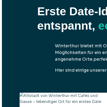
Erste Date-I
entspannt,
e
Winterthur bietet mit 
Möglichkeiten für ein e
angenehme Orte perfek
Hier sind einige unserer