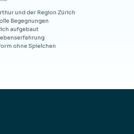
thur und der Region Zürich
volle Begegnungen
lich aufgebaut
ebenserfahrung
form ohne Spielchen