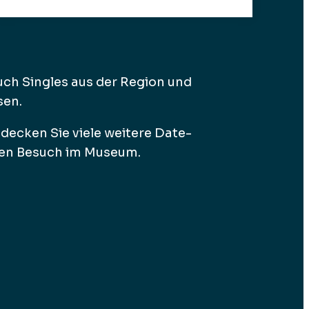
uch Singles aus der Region und
sen.
tdecken Sie viele weitere Date-
den Besuch im Museum.