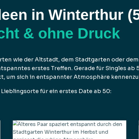
deen in Winterthur (
cht & ohne Druck
Orten wie der Altstadt, dem Stadtgarten oder de
ntspanntes erstes Treffen. Gerade für Singles ab 5
t, um sich in entspannter Atmosphäre kennenzu
 Lieblingsorte für ein erstes Date ab 50: