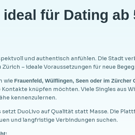
deal für Dating ab 
espektvoll und authentisch anfühlen. Die Stadt ve
u Zürich – ideale Voraussetzungen für neue Bege
en wie
Frauenfeld, Wülflingen, Seen oder im Zürcher
Kontakte knüpfen möchten. Viele Singles aus 
Nähe kennenzulernen.
setzt DuoLivo auf Qualität statt Masse. Die Platt
auen und langfristige Verbindungen suchen.
ht: