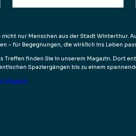
o nicht nur Menschen aus der Stadt Winterthur. A
en – für Begegnungen, die wirklich ins Leben pas
es Treffen finden Sie in unserem Magazin. Dort en
omantischen Spaziergängen bis zu einem spannen
em Magazin