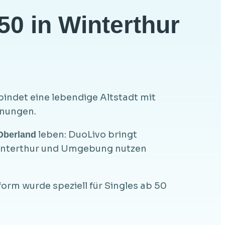
50 in Winterthur
rbindet eine lebendige Altstadt mit
gnungen.
leben: DuoLivo bringt
 Oberland
Winterthur und Umgebung nutzen
form wurde speziell für Singles ab 50