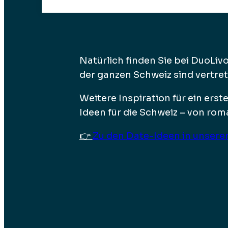
Natürlich finden Sie bei DuoLiv
der ganzen Schweiz sind vertret
Weitere Inspiration für ein erst
Ideen für die Schweiz – von r
👉
Zu den Date-Ideen in unser