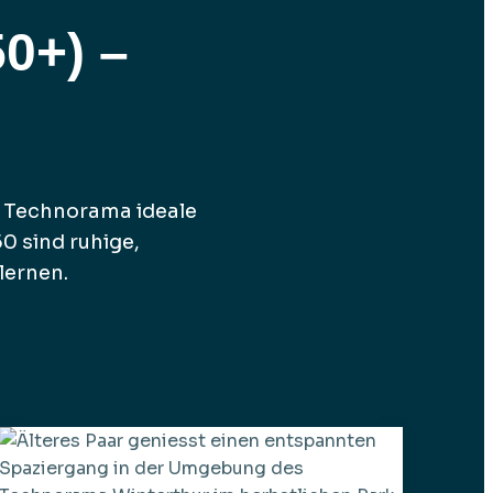
50+) –
m Technorama ideale
0 sind ruhige,
lernen.