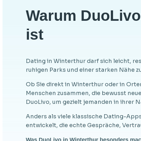
Warum DuoLivo i
ist
Dating in Winterthur darf sich leicht, r
ruhigen Parks und einer starken Nähe z
Ob Sie direkt in Winterthur oder in Ort
Menschen zusammen, die bewusst neue 
DuoLivo, um gezielt jemanden in ihrer 
Anders als viele klassische Dating-Apps 
entwickelt, die echte Gespräche, Vertr
Was DuoLivo in Winterthur besonders mac