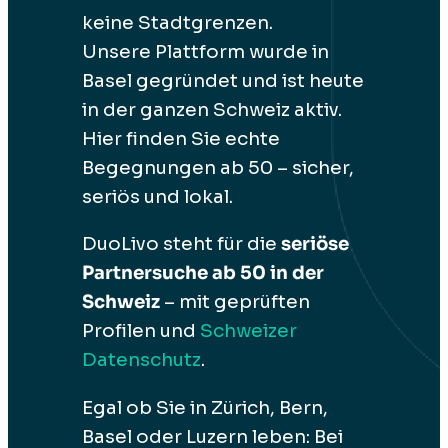
keine Stadtgrenzen.
Unsere Plattform wurde in
Basel gegründet und ist heute
in der ganzen Schweiz aktiv.
Hier finden Sie echte
Begegnungen ab 50 – sicher,
seriös und lokal.
DuoLivo steht für die
seriöse
Partnersuche ab 50 in der
Schweiz
– mit geprüften
Profilen und
Schweizer
Datenschutz
.
Egal ob Sie in Zürich, Bern,
Basel oder Luzern leben: Bei