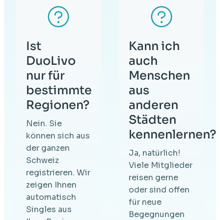
Ist
Kann ich
DuoLivo
auch
nur für
Menschen
bestimmte
aus
Regionen?
anderen
Städten
Nein. Sie
kennenlernen?
können sich aus
der ganzen
Ja, natürlich!
Schweiz
Viele Mitglieder
registrieren. Wir
reisen gerne
zeigen Ihnen
oder sind offen
automatisch
für neue
Singles aus
Begegnungen