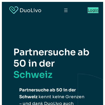
Login
Partnersuche ab
50 in der
Schweiz
Partnersuche ab 50 in der
Schweiz
kennt keine Grenzen
– und dank DuoLivo auch