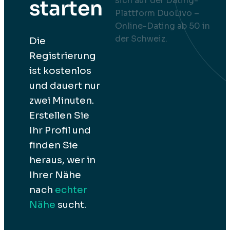
starten
Die
Registrierung
ist kostenlos
und dauert nur
zwei Minuten.
Erstellen Sie
Ihr Profil und
finden Sie
heraus, wer in
Ihrer Nähe
nach
echter
Nähe
sucht.