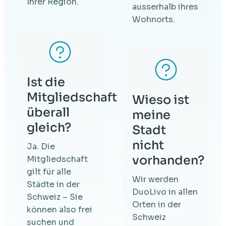
Ihrer Region.
ausserhalb ihres
Wohnorts.
Ist die
Mitgliedschaft
Wieso ist
überall
meine
gleich?
Stadt
nicht
Ja. Die
vorhanden?
Mitgliedschaft
gilt für alle
Wir werden
Städte in der
DuoLivo in allen
Schweiz – Sie
Orten in der
können also frei
Schweiz
suchen und