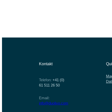
Kontakt
Qui
Mag
Telefon:
+41 (0)
Dat
61 511 26 50
EmaiI:
info@duolivo.com