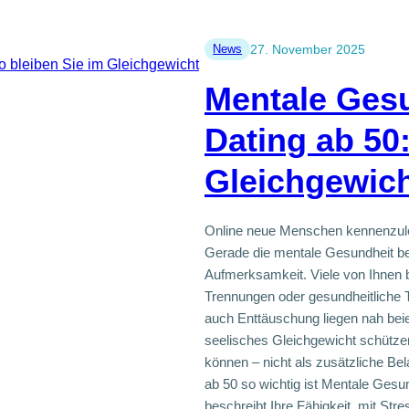
News
27. November 2025
Mentale Gesu
Dating ab 50:
Gleichgewic
Online neue Menschen kennenzuler
Gerade die mentale Gesundheit be
Aufmerksamkeit. Viele von Ihnen b
Trennungen oder gesundheitliche
auch Enttäuschung liegen nah beie
seelisches Gleichgewicht schütze
können – nicht als zusätzliche B
ab 50 so wichtig ist Mentale Gesun
beschreibt Ihre Fähigkeit, mit S