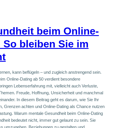
ndheit beim Online-
 So bleiben Sie im
ht
nen, kann beflügeln – und zugleich anstrengend sein.
im Online-Dating ab 50 verdient besondere
ringen Lebenserfahrung mit, vielleicht auch Verluste,
 Themen. Freude, Hoffnung, Unsicherheit und manchmal
inander. In diesem Beitrag geht es darum, wie Sie Ihr
n, Grenzen achten und Online-Dating als Chance nutzen
elastung. Warum mentale Gesundheit beim Online-Dating
dheit bedeutet nicht, immer gut gelaunt zu sein. Sie
tress umzugehen, Beziehungen zu gestalten und…