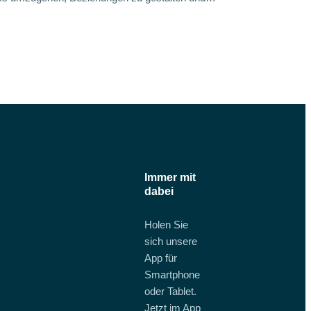
Immer mit
dabei
Holen Sie
sich unsere
App für
Smartphone
oder Tablet.
Jetzt im App