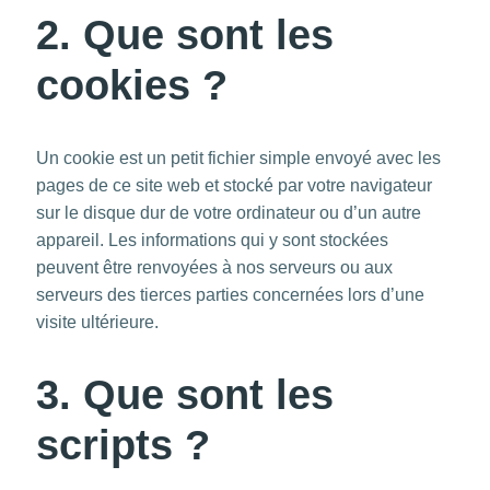
2. Que sont les
cookies ?
Un cookie est un petit fichier simple envoyé avec les
pages de ce site web et stocké par votre navigateur
sur le disque dur de votre ordinateur ou d’un autre
appareil. Les informations qui y sont stockées
peuvent être renvoyées à nos serveurs ou aux
serveurs des tierces parties concernées lors d’une
visite ultérieure.
3. Que sont les
scripts ?