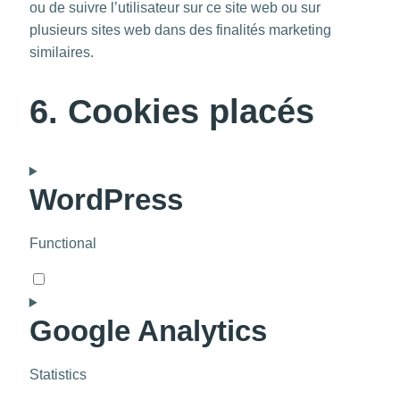
ou de suivre l’utilisateur sur ce site web ou sur
plusieurs sites web dans des finalités marketing
similaires.
6. Cookies placés
WordPress
Functional
Consent
to
Google Analytics
service
wordpress
Statistics