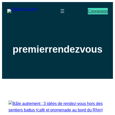
Connexion
premierrendezvous