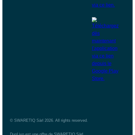
© SWARETIQ Sàrl 2026. All rights reserved.
DuoLivo est une offre de SWARETIQ Sàrl