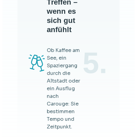
Treffen –
wenn es
sich gut
anfühlt
5.
Ob Kaffee am
See, ein
Spaziergang
durch die
Altstadt oder
ein Ausflug
nach
Carouge: Sie
bestimmen
Tempo und
Zeitpunkt.