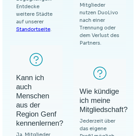
Mitglieder
Entdecke
nutzen DuoLivo
weitere Städte
nach einer
auf unserer
Trennung oder
Standortseite
.
dem Verlust des
Partners.
Kann ich
auch
Wie kündige
Menschen
ich meine
aus der
Mitgliedschaft?
Region Genf
Jederzeit über
kennenlernen?
das eigene
Ja, Mitglieder