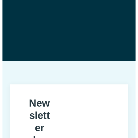
New
slett
er