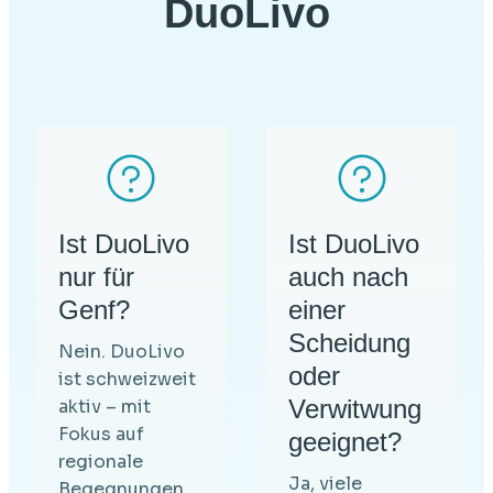
DuoLivo
Ist DuoLivo
Ist DuoLivo
nur für
auch nach
Genf?
einer
Scheidung
Nein. DuoLivo
oder
ist schweizweit
Verwitwung
aktiv – mit
Fokus auf
geeignet?
regionale
Ja, viele
Begegnungen.