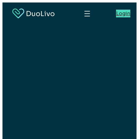
Login