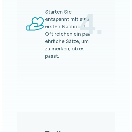
4.
Starten Sie
entspannt mit einer
ersten Nachricht.
Oft reichen ein paar
ehrliche Sätze, um
zu merken, ob es
passt.