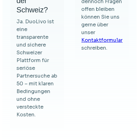
der
dennoch Fragen
Schweiz?
offen bleiben
können Sie uns
Ja. DuoLivo ist
gerne über
eine
unser
transparente
Kontaktformular
und sichere
schreiben.
Schweizer
Plattform für
seriöse
Partnersuche ab
50 – mit klaren
Bedingungen
und ohne
versteckte
Kosten.