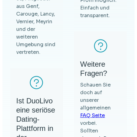
Profil möglich.
aus Genf,
Einfach und
Carouge, Lancy,
transparent.
Vernier, Meyrin
und der
weiteren
Umgebung sind
vertreten.
Weitere
Fragen?
Schauen Sie
doch auf
Ist DuoLivo
unserer
allgemeinen
eine seriöse
FAQ Seite
Dating-
vorbei.
Plattform in
Sollten