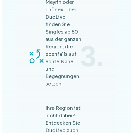
Meyrin oder
Thônex – bei
DuoLivo
finden Sie
Singles ab 50
aus der ganzen
3.
Region, die
ebenfalls auf
echte Nähe
und
Begegnungen
setzen.
Ihre Region ist
nicht dabei?
Entdecken Sie
DuoLivo auch