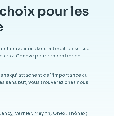
choix pour les
e
nt enracinée dans la tradition suisse.
nifiques à Genève pour rencontrer de
0 ans qui attachent de l’importance au
les sans but, vous trouverez chez nous
ancy, Vernier, Meyrin, Onex, Thônex).