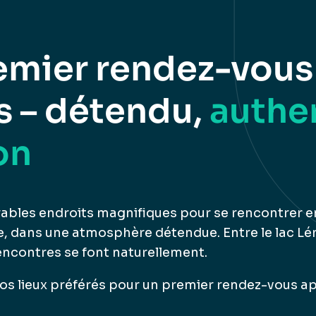
emier rendez-vous
s – détendu,
authe
on
ables endroits magnifiques pour se rencontrer e
 dans une atmosphère détendue. Entre le lac Léman,
rencontres se font naturellement.
os lieux préférés pour un premier rendez-vous ap