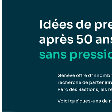
Idées de pr
après 50 an
sans pressi
Genève offre d’innombr
recherche de partenaire,
Parc des Bastions, les 
Voici quelques-uns de n