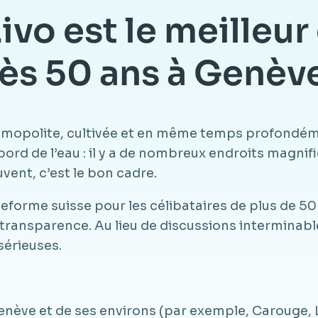
vo est le meilleur 
ès 50 ans à Genèv
smopolite, cultivée et en même temps profondéme
 au bord de l’eau : il y a de nombreux endroits mag
ent, c’est le bon cadre.
eforme suisse pour les célibataires de plus de 5
a transparence. Au lieu de discussions interminab
sérieuses.
nève et de ses environs (par exemple, Carouge, L