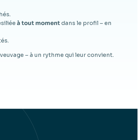
hés.
siliée
à tout moment
dans le profil – en
és.
euvage – à un rythme qui leur convient.