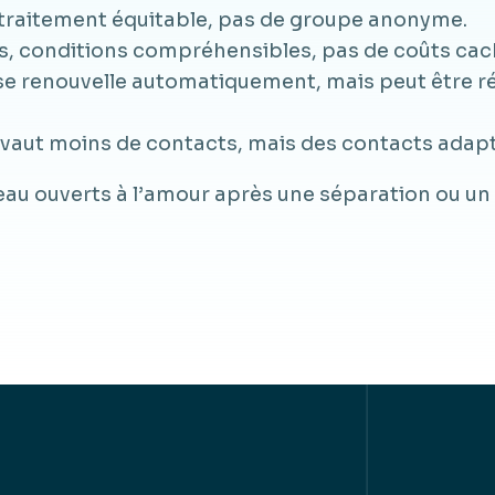
, traitement équitable, pas de groupe anonyme.
es, conditions compréhensibles, pas de coûts cac
se renouvelle automatiquement, mais peut être ré
vaut moins de contacts, mais des contacts adapt
 ouverts à l’amour après une séparation ou un v