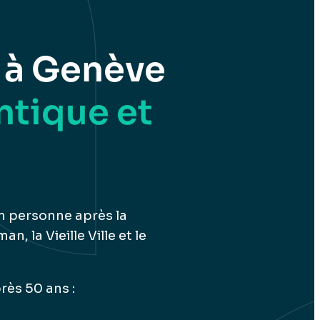
 à Genève
ntique et
n personne après la
 la Vieille Ville et le
rès 50 ans :