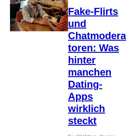
Fake-Flirts
und
Chatmodera
toren: Was
hinter
manchen
Dating-
Apps
wirklich
steckt