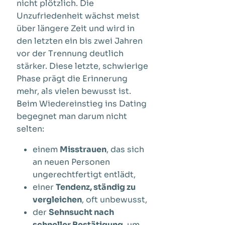
nicht plötzlich. Die
Unzufriedenheit wächst meist
über längere Zeit und wird in
den letzten ein bis zwei Jahren
vor der Trennung deutlich
stärker. Diese letzte, schwierige
Phase prägt die Erinnerung
mehr, als vielen bewusst ist.
Beim Wiedereinstieg ins Dating
begegnet man darum nicht
selten:
einem
Misstrauen
, das sich
an neuen Personen
ungerechtfertigt entlädt,
einer
Tendenz, ständig zu
vergleichen
, oft unbewusst,
der
Sehnsucht nach
schneller Bestätigung
, um