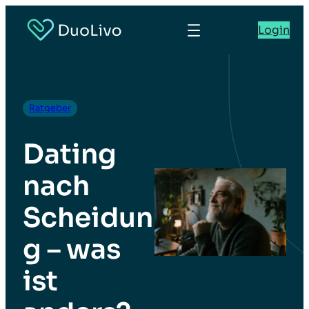
Login
Ratgeber
Dating
nach
Scheidun
g – was
ist