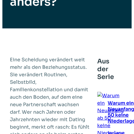
anders?
Eine Scheidung verändert weit
Aus
mehr als den Beziehungsstatus.
der
Sie verändert Routinen,
Serie
Selbstbild,
Familienkonstellation und damit
auch den Boden, auf dem eine
Warum ein
neue Partnerschaft wachsen
Neuanfang
darf. Wer nach Jahren oder
50 keine
Jahrzehnten wieder mit Dating
Niederlage
beginnt, merkt oft rasch: Es fühlt
Ratgeber