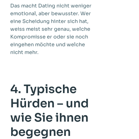
Das macht Dating nicht weniger
emotional, aber bewusster. Wer
eine Scheidung hinter sich hat,
weiss meist sehr genau, welche
Kompromisse er oder sie noch
eingehen möchte und welche
nicht mehr.
4. Typische
Hürden – und
wie Sie ihnen
begegnen