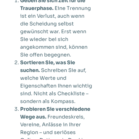
Geben Sie sich Zeit für die
Trauerphase.
Eine Trennung
ist ein Verlust, auch wenn
die Scheidung selbst
gewünscht war. Erst wenn
Sie wieder bei sich
angekommen sind, können
Sie offen begegnen.
Sortieren Sie, was Sie
suchen.
Schreiben Sie auf,
welche Werte und
Eigenschaften Ihnen wichtig
sind. Nicht als Checkliste –
sondern als Kompass.
Probieren Sie verschiedene
Wege aus.
Freundeskreis,
Vereine, Anlässe in Ihrer
Region – und seriöses