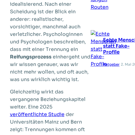
idealisierend. Nach einer
Scheidung ist der Blick ein
anderer: realistischer,
vorsichtiger, manchmal auch
verletzlicher. Psychologinnen
Echte Mensc
und Psychologen beschreiben,
statt Fake-
dass mit einer Trennung ein
Profile
Reifungsprozess
einhergeht und
wir wissen genauer, was wir
Ratgeber
2. Mai 
nicht mehr wollen, und oft auch,
was uns wirklich wichtig ist.
Gleichzeitig wirkt das
vergangene Beziehungskapitel
weiter. Eine 2025
veröffentlichte Studie
der
Universitäten Mainz und Bern
zeigt: Trennungen kommen oft