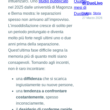
influenzarci. Uno
studio pubblicato
di DuoLivo
nel 2025 dalle università di Magonza
e Berna mostra: le separazioni
Notizie
, 
Storia
27 Marzo 2026
spesso non arrivano all’improvviso.
L’insoddisfazione cresce di solito per
un periodo prolungato e diventa
molto più forte negli ultimi uno o due
anni prima della separazione.
Quest’ultima fase difficile segna la
memoria più di quanto molti siano
consapevoli. Tornando agli incontri,
non è raro incontrare:
una
diffidenza
che si scarica
ingiustamente su nuove persone,
una
tendenza a confrontare
costantemente
, spesso
inconsciamente,
il
desiderio di conferme rapide