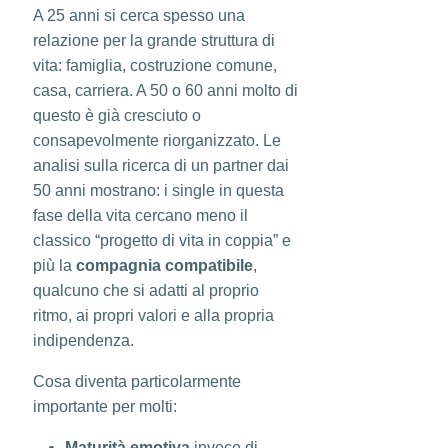
A 25 anni si cerca spesso una
relazione per la grande struttura di
vita: famiglia, costruzione comune,
casa, carriera. A 50 o 60 anni molto di
questo è già cresciuto o
consapevolmente riorganizzato. Le
analisi sulla ricerca di un partner dai
50 anni mostrano: i single in questa
fase della vita cercano meno il
classico “progetto di vita in coppia” e
più la
compagnia compatibile
,
qualcuno che si adatti al proprio
ritmo, ai propri valori e alla propria
indipendenza.
Cosa diventa particolarmente
importante per molti:
Maturità emotiva
invece di