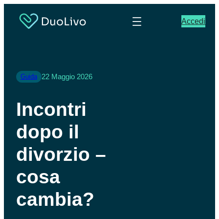
Accedi
22 Maggio 2026
Guida
Incontri
dopo il
divorzio –
cosa
cambia?