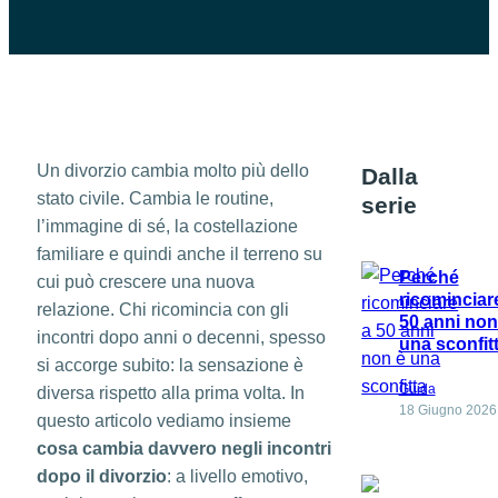
Un divorzio cambia molto più dello
Dalla
stato civile. Cambia le routine,
serie
l’immagine di sé, la costellazione
familiare e quindi anche il terreno su
Perché
cui può crescere una nuova
ricominciar
relazione. Chi ricomincia con gli
50 anni non
incontri dopo anni o decenni, spesso
una sconfit
si accorge subito: la sensazione è
Guida
diversa rispetto alla prima volta. In
18 Giugno 2026
questo articolo vediamo insieme
cosa cambia davvero negli incontri
dopo il divorzio
: a livello emotivo,