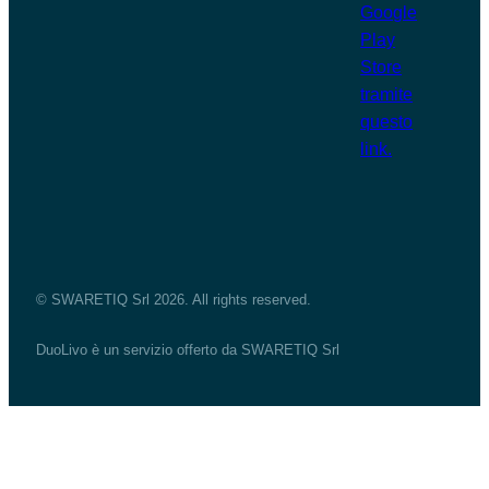
© SWARETIQ Srl 2026. All rights reserved.
DuoLivo è un servizio offerto da SWARETIQ Srl