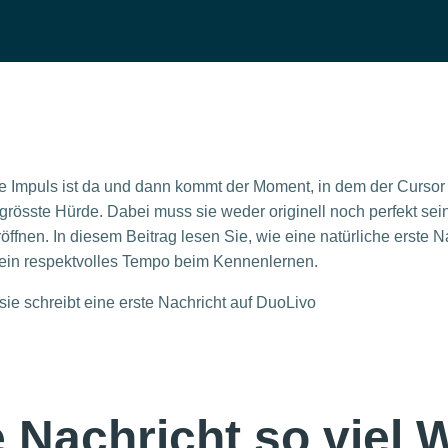
ste Impuls ist da und dann kommt der Moment, in dem der Cursor 
 grösste Hürde. Dabei muss sie weder originell noch perfekt sein
öffnen. In diesem Beitrag lesen Sie, wie eine natürliche erste Na
r ein respektvolles Tempo beim Kennenlernen.
 Nachricht so viel 