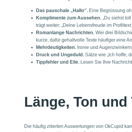
Das pauschale „Hallo“.
Eine Begrüssung ohn
Komplimente zum Aussehen.
„Du siehst tol
trägt weiter: „Deine Lebensfreude im Profiltex
Romanlange Nachrichten.
Wer drei Bildschi
kurze, dafür gehaltvolle Texte häufiger eine An
Mehrdeutigkeiten.
Ironie und Augenzwinkern la
Druck und Ungeduld.
Sätze wie „Ich hoffe, 
Tippfehler und Eile.
Lesen Sie Ihre Nachricht
Länge, Ton und
Die häufig zitierten Auswertungen von OkCupid kam