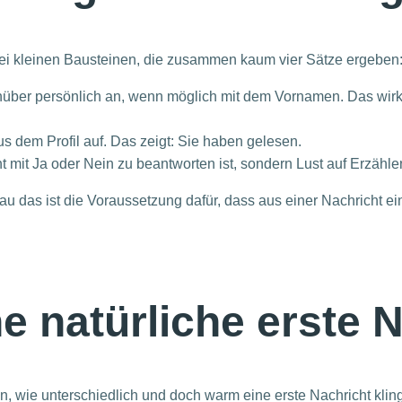
drei kleinen Bausteinen, die zusammen kaum vier Sätze ergeben
über persönlich an, wenn möglich mit dem Vornamen. Das wirk
us dem Profil auf. Das zeigt: Sie haben gelesen.
ht mit Ja oder Nein zu beantworten ist, sondern Lust auf Erzähl
u das ist die Voraussetzung dafür, dass aus einer Nachricht ei
ne natürliche erste 
gen, wie unterschiedlich und doch warm eine erste Nachricht kli