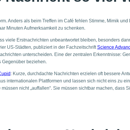
ftform. Anders als beim Treffen im Café fehlen Stimme, Mimik un
paar Minuten Aufmerksamkeit zu schenken.
 viele Erstnachrichten unbeantwortet bleiben, besonders dann
er US-Städten, publiziert in der Fachzeitschrift
Science Advan
Nachrichten unterscheiden. Eine der zentralen Erkenntnisse: 
das Gegenüber beziehen.
upid
: Kurze, durchdachte Nachrichten erzielen oft bessere Ant
 internationalen Plattformen und lassen sich nicht eins zu ei
Sie müssen nicht „auffallen“. Sie müssen sichtbar machen, dass 