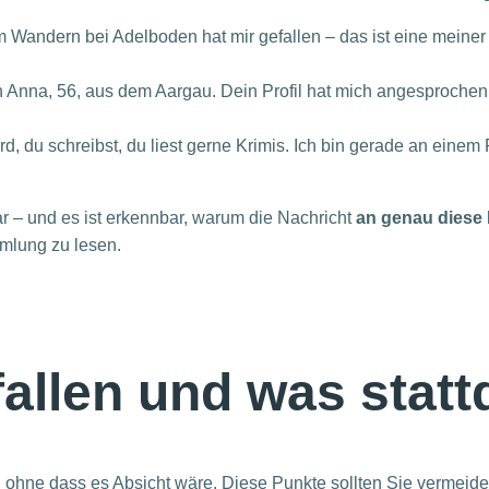
m Wandern bei Adelboden hat mir gefallen – das ist eine meiner
n Anna, 56, aus dem Aargau. Dein Profil hat mich angesprochen
rd, du schreibst, du liest gerne Krimis. Ich bin gerade an ei
klar – und es ist erkennbar, warum die Nachricht
an genau diese
mlung zu lesen.
allen und was statt
ohne dass es Absicht wäre. Diese Punkte sollten Sie vermeide