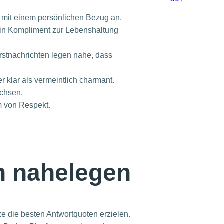
 mit einem persönlichen Bezug an.
. Ein Kompliment zur Lebenshaltung
rstnachrichten legen nahe, dass
r klar als vermeintlich charmant.
achsen.
m von Respekt.
n nahelegen
e die besten Antwortquoten erzielen.