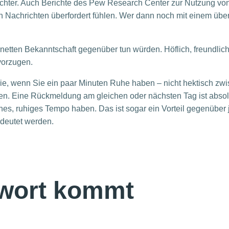
ichter. Auch Berichte des Pew Research Center zur Nutzung von
 Nachrichten überfordert fühlen. Wer dann noch mit einem über
r netten Bekanntschaft gegenüber tun würden. Höflich, freundlic
vorzugen.
Sie, wenn Sie ein paar Minuten Ruhe haben – nicht hektisch z
ren. Eine Rückmeldung am gleichen oder nächsten Tag ist absol
nes, ruhiges Tempo haben. Das ist sogar ein Vorteil gegenüber
edeutet werden.
twort kommt