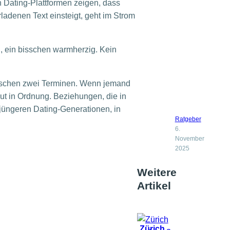
 Dating-Plattformen zeigen, dass
ladenen Text einsteigt, geht im Strom
h, ein bisschen warmherzig. Kein
wischen zwei Terminen. Wenn jemand
ut in Ordnung. Beziehungen, die in
 jüngeren Dating-Generationen, in
Ratgeber
6.
November
2025
Weitere
Artikel
Zürich