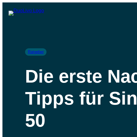
Ratgeber
Die erste Na
Tipps für Si
50