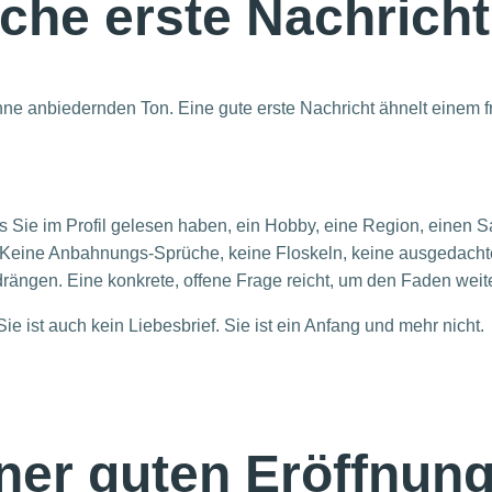
iche erste Nachrich
hne anbiedernden Ton. Eine gute erste Nachricht ähnelt einem 
Sie im Profil gelesen haben, ein Hobby, eine Region, einen Sat
. Keine Anbahnungs-Sprüche, keine Floskeln, keine ausgedach
rängen. Eine konkrete, offene Frage reicht, um den Faden weit
ie ist auch kein Liebesbrief. Sie ist ein Anfang und mehr nicht.
ner guten Eröffnun