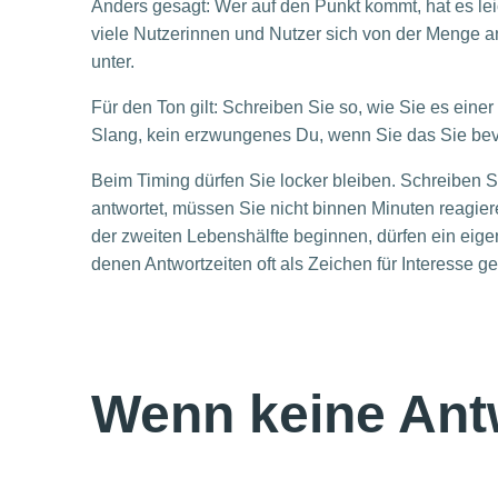
Anders gesagt: Wer auf den Punkt kommt, hat es le
viele Nutzerinnen und Nutzer sich von der Menge an
unter.
Für den Ton gilt: Schreiben Sie so, wie Sie es eine
Slang, kein erzwungenes Du, wenn Sie das Sie be
Beim Timing dürfen Sie locker bleiben. Schreiben 
antwortet, müssen Sie nicht binnen Minuten reagie
der zweiten Lebenshälfte beginnen, dürfen ein eige
denen Antwortzeiten oft als Zeichen für Interesse g
Wenn keine An