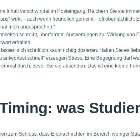
e Inhalt verschwindet im Posteingang. Reichern Sie sie immer
l aus“ wirkt – auch wenn freundlich gemeint – oft oberflächlich
t hat mich angesprochen.“
rmseiten schreibt, überfordert. Auswertungen zur Wirkung von E
twort erhalten.
ssen sich schriftlich kaum richtig dosieren. Halten Sie es liebe
du antwortest schnell“ erzeugen Stress. Eine Begegnung darf w
 einmal durch, bevor Sie sie absenden. Das ist eine kleine For
 Timing: was Studie
en zum Schluss, dass Erstnachrichten im Bereich weniger Sätz