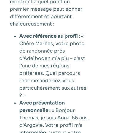
montrent à quel point un
premier message peut sonner
différemment et pourtant
chaleureusement :
Avec référence au profil :
«
Chère Marlies, votre photo
de randonnée près
d’Adelboden m’a plu – c’est
l’une de mes régions
préférées. Quel parcours
recommanderiez-vous
particulièrement aux autres
? »
Avec présentation
personnelle :
« Bonjour
Thomas, je suis Anna, 56 ans,
d’Argovie. Votre profil m’a
interpellée, surtout votre