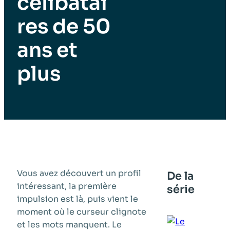
célibatai
res de 50
ans et
plus
Vous avez découvert un profil
De la
intéressant, la première
série
impulsion est là, puis vient le
moment où le curseur clignote
et les mots manquent. Le