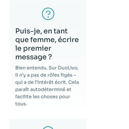
Puis-je, en tant
que femme, écrire
le premier
message ?
Bien entendu. Sur DuoLivo,
il n’y a pas de rôles figés –
qui a de l’intérêt écrit. Cela
paraît autodéterminé et
facilite les choses pour
tous.