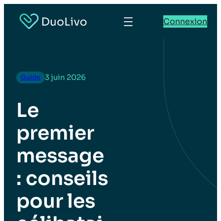
Connexion
3 juin 2026
Guide
Le
premier
message
: conseils
pour les