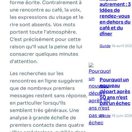
forme écrite. Contrairement à
autrement : 3
une rencontre au café, la voix,
idées de
rendez-vous
les expressions du visage et le
en dehors du
rire sont absents. Vos mots
café et du
portent toute l’atmosphère.
dîner
C’est précisément pour cette
Guide
16 avril 20
raison qu’il vaut la peine de lui
consacrer quelques minutes
d’attention.
Les recherches sur les
Pourquoi un
rencontres en ligne suggèrent
nouveau
que de nombreux premiers
départ après
messages restent sans réponse,
50 ans n’est
en particulier lorsqu’ils
pas un échec
semblent très généraux. Une
Guide
18 juin 202
analyse à grande échelle de
premiers contacts dans quatre