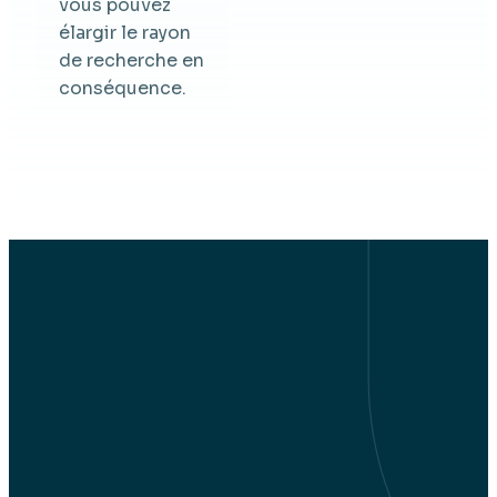
vous pouvez
élargir le rayon
de recherche en
conséquence.