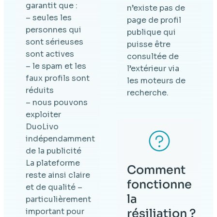
garantit que :
n’existe pas de
– seules les
page de profil
personnes qui
publique qui
sont sérieuses
puisse être
sont actives
consultée de
– le spam et les
l’extérieur via
faux profils sont
les moteurs de
réduits
recherche.
– nous pouvons
exploiter
DuoLivo
indépendamment
de la publicité
La plateforme
Comment
reste ainsi claire
fonctionne
et de qualité –
la
particulièrement
important pour
résiliation ?