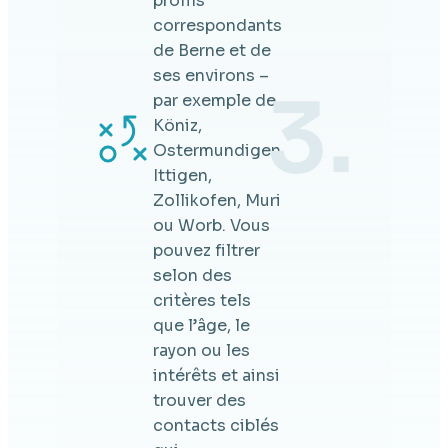
profils
correspondants
de Berne et de
ses environs –
3.
par exemple de
Köniz,
Ostermundigen,
Ittigen,
Zollikofen, Muri
ou Worb. Vous
pouvez filtrer
selon des
critères tels
que l’âge, le
rayon ou les
intérêts et ainsi
trouver des
contacts ciblés