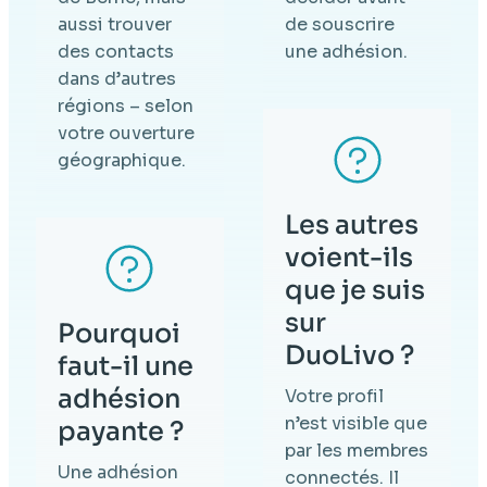
aussi trouver
de souscrire
des contacts
une adhésion.
dans d’autres
régions – selon
votre ouverture
géographique.
Les autres
voient-ils
que je suis
sur
Pourquoi
DuoLivo ?
faut-il une
adhésion
Votre profil
n’est visible que
payante ?
par les membres
Une adhésion
connectés. Il