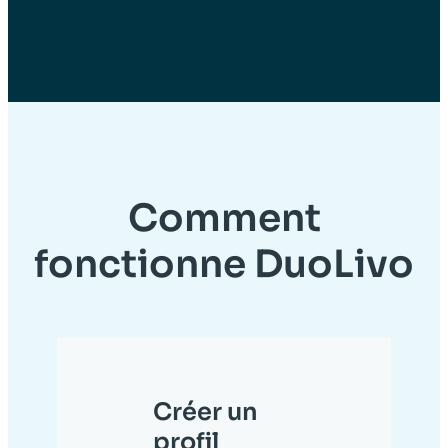
Comment
fonctionne DuoLivo
Créer un
profil