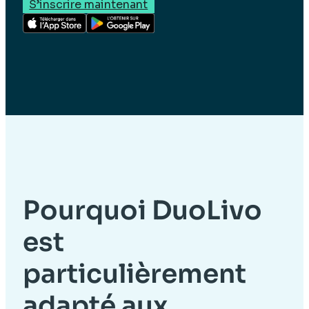
S’inscrire maintenant
Pourquoi DuoLivo
est
particulièrement
adapté aux