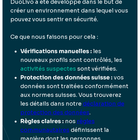
DuoLivo a été développé dans le but de
créer un environnement dans lequel vous
pouvez vous sentir en sécurité.
Ce que nous faisons pour cela :
Vérifications manuelles :
les
nouveaux profils sont contrôlés, les
activités suspectes
sont vérifiées.
Protection des données suisse :
vos
données sont traitées conformément
aux normes suisses. Vous trouverez
les détails dans notre
déclaration de
protection des données
.
Règles claires :
nos
règles
communautaires
définissent la
manière dont les personnes