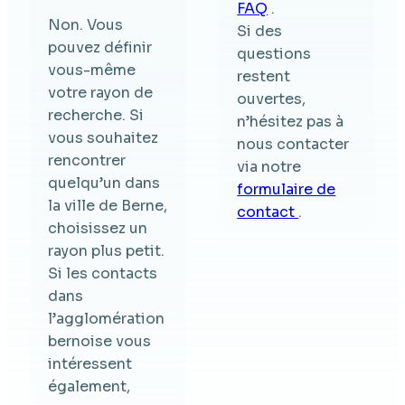
FAQ
.
Non. Vous
Si des
pouvez définir
questions
vous-même
restent
votre rayon de
ouvertes,
recherche. Si
n’hésitez pas à
vous souhaitez
nous contacter
rencontrer
via notre
quelqu’un dans
formulaire de
la ville de Berne,
contact
.
choisissez un
rayon plus petit.
Si les contacts
dans
l’agglomération
bernoise vous
intéressent
également,