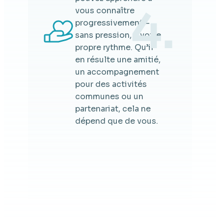
4.
vous connaître
progressivement –
sans pression, à votre
propre rythme. Qu’il
en résulte une amitié,
un accompagnement
pour des activités
communes ou un
partenariat, cela ne
dépend que de vous.