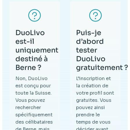
DuoLivo
Puis-je
est-il
d’abord
uniquement
tester
destiné à
DuoLivo
Berne ?
gratuitement ?
Non, DuoLivo
L’inscription et
est conçu pour
la création de
toute la Suisse.
votre profil sont
Vous pouvez
gratuites. Vous
rechercher
pouvez ainsi
spécifiquement
prendre le
des célibataires
temps de vous
de Berne, mais
décider avant