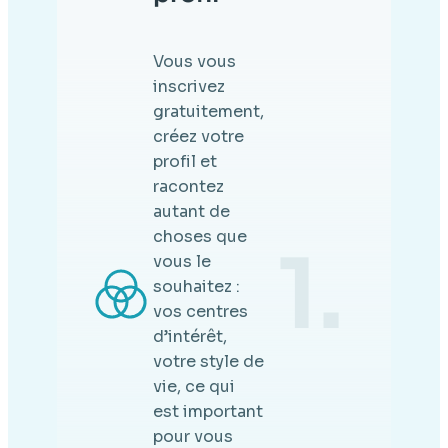
Vous vous
inscrivez
gratuitement,
créez votre
profil et
racontez
autant de
choses que
1.
vous le
souhaitez :
vos centres
d’intérêt,
votre style de
vie, ce qui
est important
pour vous