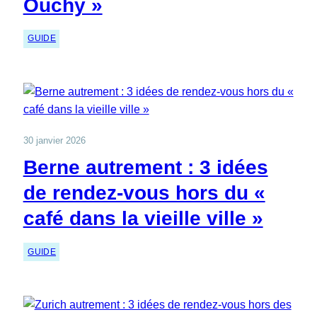
Ouchy »
GUIDE
30 janvier 2026
Berne autrement : 3 idées
de rendez-vous hors du «
café dans la vieille ville »
GUIDE