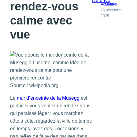
rendez-vous
Actualités
25 décembre
2025
calme avec
vue
Source : wikipedia.org
Le
mur d’enceinte de la Musegg
est
parfait si vous voulez un rendez-vous
qui paraisse léger : vous marchez
côte à côte, regardez la ville de temps
en temps, avez des « occasions »
naturelles de faire des pauses dans