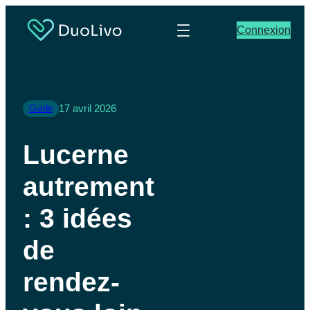
Connexion
17 avril 2026
Guide
Lucerne
autrement
: 3 idées
de
rendez-