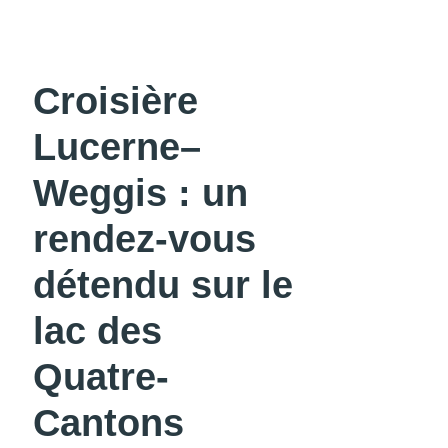
Croisière
Lucerne–
Weggis : un
rendez-vous
détendu sur le
lac des
Quatre-
Cantons