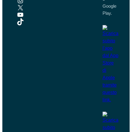
X
Google
YouTube
Play.
TikTok