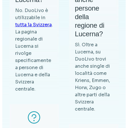
persone
No. DuoLivo è
della
utilizzabile in
regione di
tutta la Svizzera
.
La pagina
Lucerna?
regionale di
Sì. Oltre a
Lucerna si
Lucerna, su
rivolge
DuoLivo trovi
specificamente
anche single di
a persone di
località come
Lucerna e della
Kriens, Emmen,
Svizzera
Horw, Zugo o
centrale.
altre parti della
Svizzera
centrale.