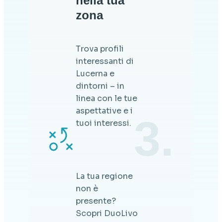
nella tua
zona
Trova profili
interessanti di
Lucerna e
dintorni – in
linea con le tue
aspettative e i
3.
tuoi interessi.
La tua regione
non è
presente?
Scopri DuoLivo