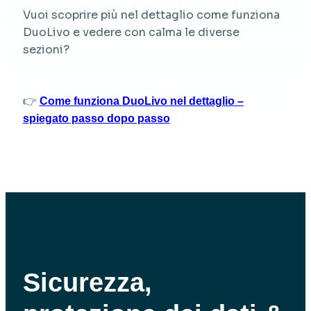
Vuoi scoprire più nel dettaglio come funziona
DuoLivo e vedere con calma le diverse
sezioni?
👉
Come funziona DuoLivo nel dettaglio –
spiegato passo dopo passo
Sicurezza,