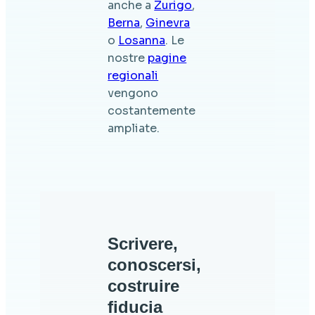
anche a
Zurigo
,
Berna
,
Ginevra
o
Losanna
. Le
nostre
pagine
regionali
vengono
costantemente
ampliate.
Scrivere,
conoscersi,
costruire
fiducia