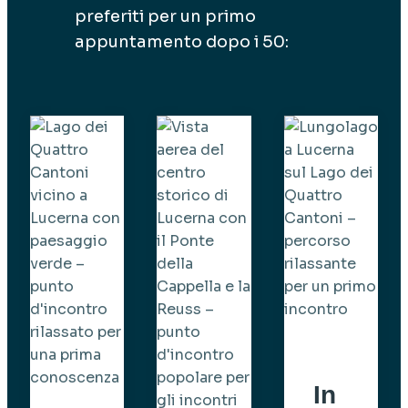
preferiti per un primo
appuntamento dopo i 50:
In