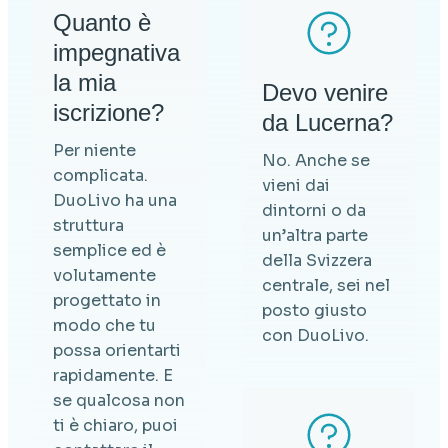
Quanto è
impegnativa
la mia
Devo venire
iscrizione?
da Lucerna?
Per niente
No. Anche se
complicata.
vieni dai
DuoLivo ha una
dintorni o da
struttura
un’altra parte
semplice ed è
della Svizzera
volutamente
centrale, sei nel
progettato in
posto giusto
modo che tu
con DuoLivo.
possa orientarti
rapidamente. E
se qualcosa non
ti è chiaro, puoi