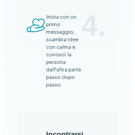
4.
Inizia con un
primo
messaggio,
scambia idee
con calma e
conosci la
persona
dall’altra parte
passo dopo
passo.
Incontrarsi