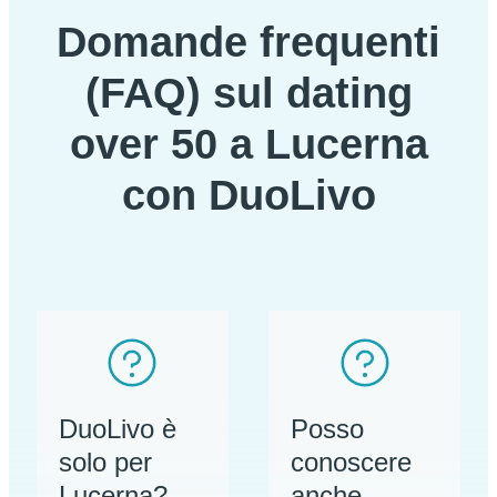
Domande frequenti
(FAQ) sul dating
over 50 a Lucerna
con DuoLivo
DuoLivo è
Posso
solo per
conoscere
Lucerna?
anche