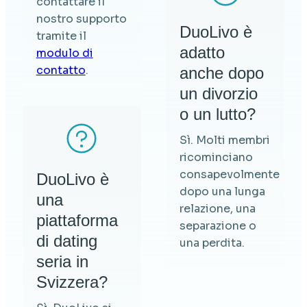
contattare il
nostro supporto
DuoLivo è
tramite il
adatto
modulo di
contatto
.
anche dopo
un divorzio
o un lutto?
Sì. Molti membri
ricominciano
consapevolmente
DuoLivo è
dopo una lunga
una
relazione, una
piattaforma
separazione o
di dating
una perdita.
seria in
Svizzera?