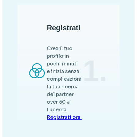
Registrati
Crea il tuo
profilo in
1.
pochi minuti
e inizia senza
complicazioni
la tua ricerca
del partner
over 50 a
Lucerna.
Registrati ora.