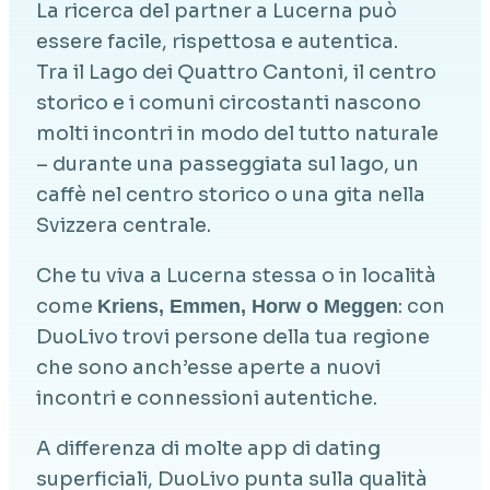
La ricerca del partner a Lucerna può
essere facile, rispettosa e autentica.
Tra il Lago dei Quattro Cantoni, il centro
storico e i comuni circostanti nascono
molti incontri in modo del tutto naturale
– durante una passeggiata sul lago, un
caffè nel centro storico o una gita nella
Svizzera centrale.
Che tu viva a Lucerna stessa o in località
come
: con
Kriens, Emmen, Horw o Meggen
DuoLivo trovi persone della tua regione
che sono anch’esse aperte a nuovi
incontri e connessioni autentiche.
A differenza di molte app di dating
superficiali, DuoLivo punta sulla qualità