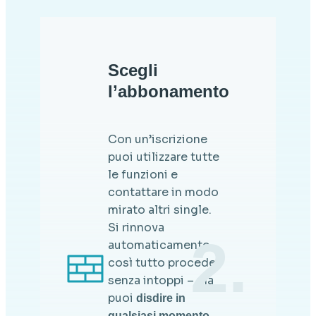
Scegli
l’abbonamento
Con un’iscrizione
puoi utilizzare tutte
le funzioni e
contattare in modo
mirato altri single.
Si rinnova
2.
automaticamente,
così tutto procede
senza intoppi – ma
puoi
disdire in
qualsiasi momento