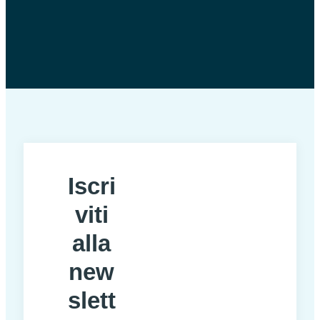
Iscri
viti
alla
new
slett