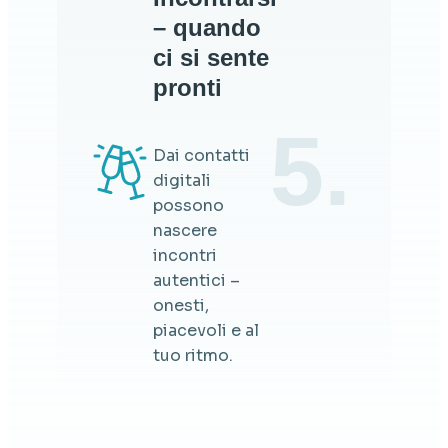
– quando
ci si sente
pronti
5.
Dai contatti
digitali
possono
nascere
incontri
autentici –
onesti,
piacevoli e al
tuo ritmo.