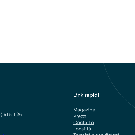
Link rapidi
Magazine
) 61 511 26
Prezzi
Contatto
Località