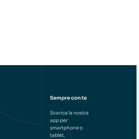
Sempre con te
Scarica la nostra
app per
smartphone o
tablet.