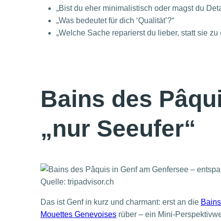
„Bist du eher minimalistisch oder magst du Deta
„Was bedeutet für dich ‘Qualität’?“
„Welche Sache reparierst du lieber, statt sie zu
Bains des Pâqui
„nur Seeufer“
Quelle: tripadvisor.ch
Das ist Genf in kurz und charmant: erst an die
Bains
Mouettes Genevoises
rüber – ein Mini-Perspektivwe