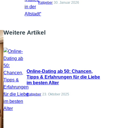
Ratgeber
30. Januar 2026
Weitere Artikel
Online-Dating ab 50: Chancen,
Tipps & Erfahrungen für die Liebe
im besten Alter
Ratgeber
23. Oktober 2025