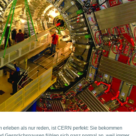
 erleben als nur reden, ist CERN perfekt: Sie bekommen
nd Gesprächspausen fühlen sich ganz normal an, weil immer