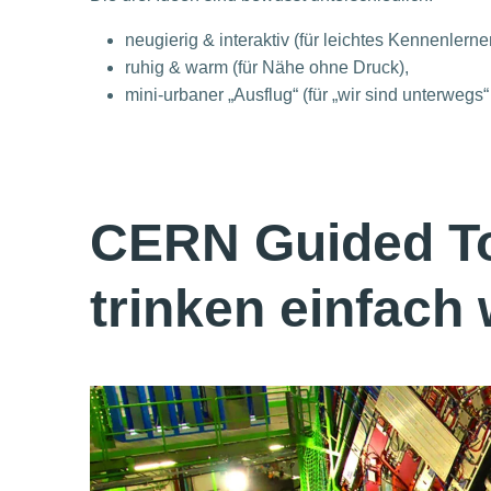
neugierig & interaktiv (für leichtes Kennenlerne
ruhig & warm (für Nähe ohne Druck),
mini-urbaner „Ausflug“ (für „wir sind unterwegs“ st
CERN Guided Tou
trinken einfach