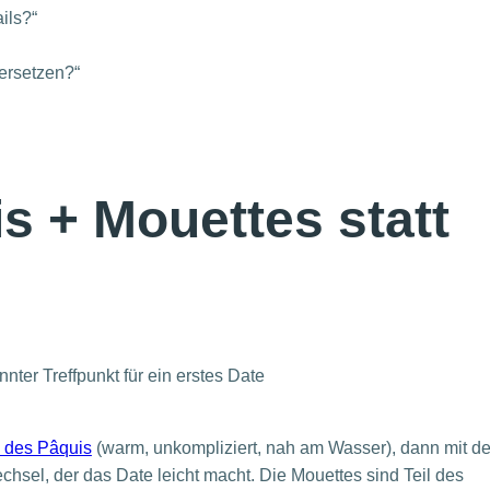
ils?“
 ersetzen?“
s + Mouettes statt
 des Pâquis
(warm, unkompliziert, nah am Wasser), dann mit d
chsel, der das Date leicht macht. Die Mouettes sind Teil des