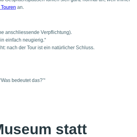
 Touren
an.
ne anschliessende Verpflichtung).
bin einfach neugierig.“
: nach der Tour ist ein natürlicher Schluss.
 ‘Was bedeutet das?’“
Museum statt