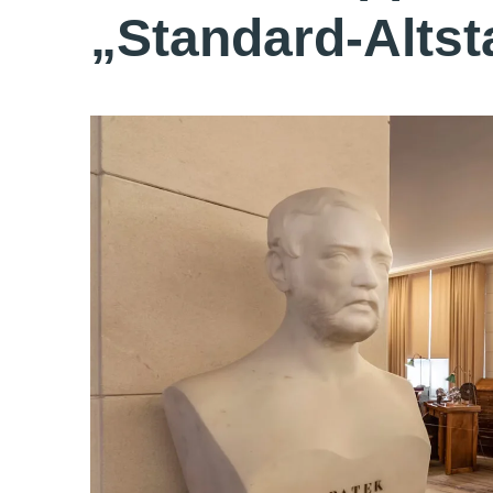
„Standard-Altst