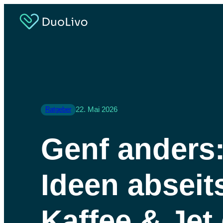
22. Mai 2026
Ratgeber
Genf anders:
Ideen abseit
Kaffee & Jet