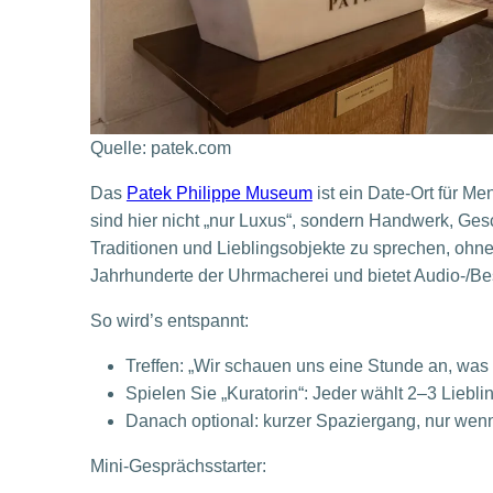
Quelle: patek.com
Das
Patek Philippe Museum
ist ein Date-Ort für Me
sind hier nicht „nur Luxus“, sondern Handwerk, Ges
Traditionen und Lieblingsobjekte zu sprechen, ohn
Jahrhunderte der Uhrmacherei und bietet Audio-/Besu
So wird’s entspannt:
Treffen: „Wir schauen uns eine Stunde an, was 
Spielen Sie „Kuratorin“: Jeder wählt 2–3 Liebli
Danach optional: kurzer Spaziergang, nur wen
Mini-Gesprächsstarter: