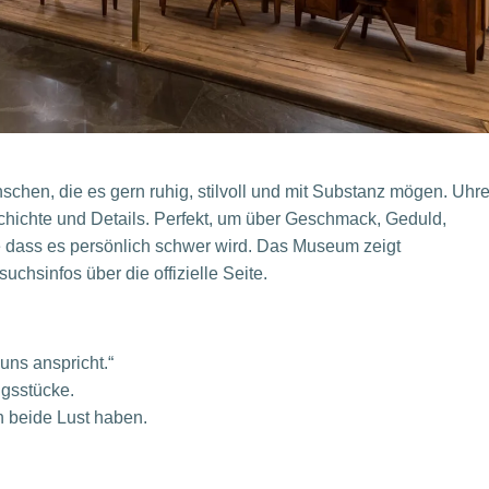
nschen, die es gern ruhig, stilvoll und mit Substanz mögen. Uhr
chichte und Details. Perfekt, um über Geschmack, Geduld,
e dass es persönlich schwer wird. Das Museum zeigt
chsinfos über die offizielle Seite.
uns anspricht.“
ngsstücke.
n beide Lust haben.