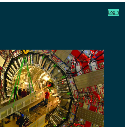
Login