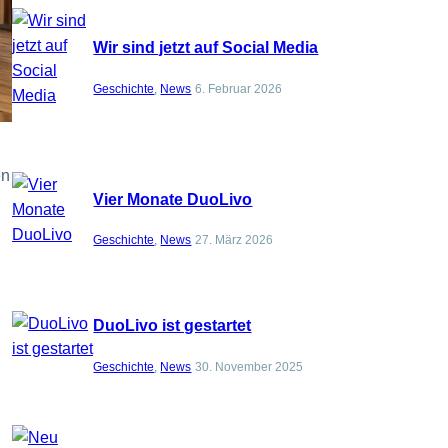
Wir sind jetzt auf Social Media
Geschichte
, 
News
6. Februar 2026
en
Vier Monate DuoLivo
Geschichte
, 
News
27. März 2026
DuoLivo ist gestartet
Geschichte
, 
News
30. November 2025