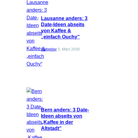
Lausanne anders: 3
Date-Ideen abseits
von Kaffee &
„einfach Ouchy“
Ratgeber
5. März 2026
Bern anders: 3 Date-
Ideen abseits von
„Kaffee in der
Altstadt“