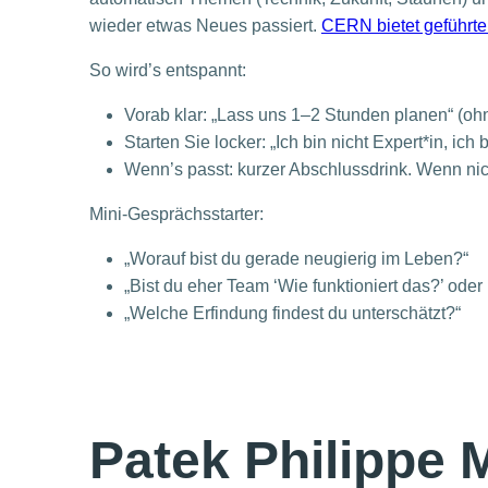
wieder etwas Neues passiert.
CERN bietet geführte
So wird’s entspannt:
Vorab klar: „Lass uns 1–2 Stunden planen“ (oh
Starten Sie locker: „Ich bin nicht Expert*in, ich 
Wenn’s passt: kurzer Abschlussdrink. Wenn nicht
Mini-Gesprächsstarter:
„Worauf bist du gerade neugierig im Leben?“
„Bist du eher Team ‘Wie funktioniert das?’ oder
„Welche Erfindung findest du unterschätzt?“
Patek Philippe 