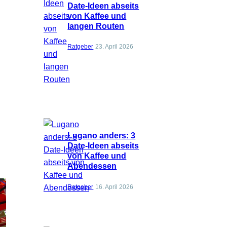
Date-Ideen abseits
von Kaffee und
langen Routen
Ratgeber
23. April 2026
Lugano anders: 3
Date-Ideen abseits
von Kaffee und
Abendessen
Ratgeber
16. April 2026