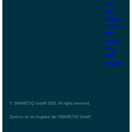
© SWARETIQ GmbH 2026. All rights reserved.
DuoLivo ist ein Angebot der SWARETIQ GmbH