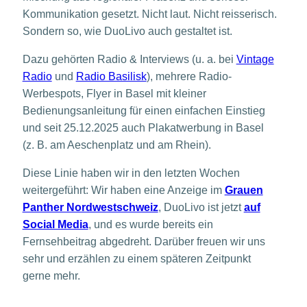
Kommunikation gesetzt. Nicht laut. Nicht reisserisch.
Sondern so, wie DuoLivo auch gestaltet ist.
Dazu gehörten Radio & Interviews (u. a. bei
Vintage
Radio
und
Radio Basilisk
), mehrere Radio-
Werbespots, Flyer in Basel mit kleiner
Bedienungsanleitung für einen einfachen Einstieg
und seit 25.12.2025 auch Plakatwerbung in Basel
(z. B. am Aeschenplatz und am Rhein).
Diese Linie haben wir in den letzten Wochen
weitergeführt: Wir haben eine Anzeige im
Grauen
Panther Nordwestschweiz
, DuoLivo ist jetzt
auf
Social Media
, und es wurde bereits ein
Fernsehbeitrag abgedreht. Darüber freuen wir uns
sehr und erzählen zu einem späteren Zeitpunkt
gerne mehr.