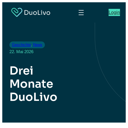
Login
Geschichte
, 
News
22. Mai 2026
Drei
Monate
DuoLivo