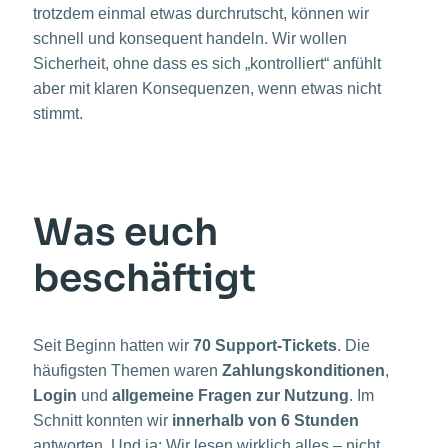
trotzdem einmal etwas durchrutscht, können wir
schnell und konsequent handeln. Wir wollen
Sicherheit, ohne dass es sich „kontrolliert“ anfühlt
aber mit klaren Konsequenzen, wenn etwas nicht
stimmt.
Was euch
beschäftigt
Seit Beginn hatten wir
70 Support-Tickets
. Die
häufigsten Themen waren
Zahlungskonditionen
,
Login
und
allgemeine Fragen zur Nutzung
. Im
Schnitt konnten wir
innerhalb von 6 Stunden
antworten. Und ja: Wir lesen wirklich alles – nicht