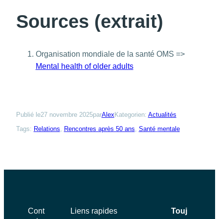
Sources (extrait)
Organisation mondiale de la santé OMS =>
Mental health of older adults
Publié le
27 novembre 2025
par
Alex
Kategorien:
Actualités
Tags:
Relations
, 
Rencontres après 50 ans
, 
Santé mentale
Cont
Liens rapides
Touj