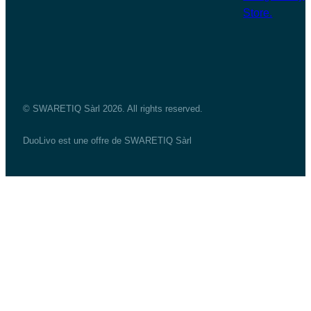
© SWARETIQ Sàrl 2026. All rights reserved.
DuoLivo est une offre de SWARETIQ Sàrl