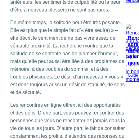
antérieurs, les sentiments de culpabilité ou la peur
d’être à nouveau blessé(e) ne sont pas rares.
En même temps, la solitude peut être très pesante.
Elle est plus que le simple fait d’« être seul(e) » –
Renc
elle décrit le sentiment de ne pas vivre assez de
aprè
véritable proximité. La recherche montre que la
du p
solitude ne se contente pas de plomber l’humeur,
quan
mais qu’elle peut aussi être liée à des problèmes de
mom
mémoire, à des troubles du sommeil et à des
Guide
troubles physiques. Le désir d’un nouveau « vous »
est donc toujours aussi un désir de stabilité, de sens
et de sécurité.
Les rencontres en ligne offrent ici des opportunités
et des défis. D’une part, vous pouvez rencontrer des
personnes que vous ne rencontreriez jamais dans la
vie de tous les jours. D’autre part, le fait de consulter
constamment les profils, d’attendre des réponses ou