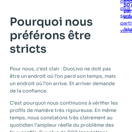
50 
par
vul
Pourquoi nous
Actu
préférons être
stricts
Pour nous, c’est clair : DuoLivo ne doit pas
être un endroit où l’on perd son temps, mais
un endroit où l’on arrive. Et arriver demande
de la confiance.
C’est pourquoi nous continuons à vérifier les
profils de manière très rigoureuse. En même
temps, nous constatons très clairement au
quotidien l’ampleur réelle du problème des