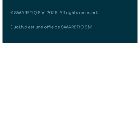
© SWARETIQ Sàrl 2026. All rights reserved.
DuoLivo est une offre de SWARETIQ Sàrl