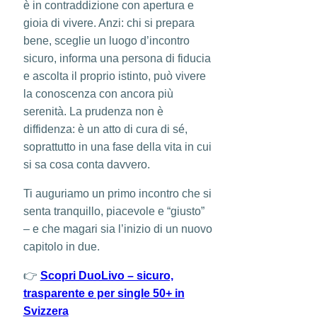
è in contraddizione con apertura e
gioia di vivere. Anzi: chi si prepara
bene, sceglie un luogo d’incontro
sicuro, informa una persona di fiducia
e ascolta il proprio istinto, può vivere
la conoscenza con ancora più
serenità. La prudenza non è
diffidenza: è un atto di cura di sé,
soprattutto in una fase della vita in cui
si sa cosa conta davvero.
Ti auguriamo un primo incontro che si
senta tranquillo, piacevole e “giusto”
– e che magari sia l’inizio di un nuovo
capitolo in due.
👉
Scopri DuoLivo – sicuro,
trasparente e per single 50+ in
Svizzera