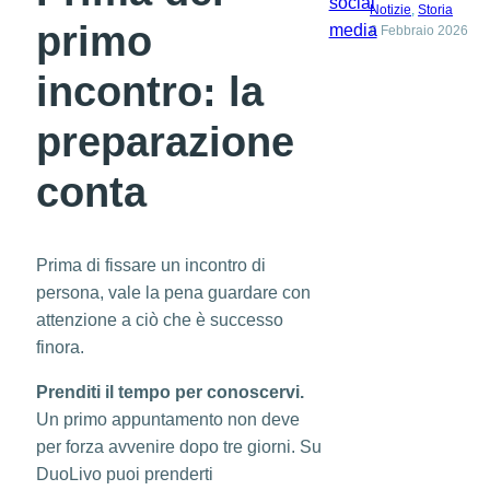
Notizie
, 
Storia
primo
6 Febbraio 2026
incontro: la
preparazione
conta
Prima di fissare un incontro di
persona, vale la pena guardare con
attenzione a ciò che è successo
finora.
Prenditi il tempo per conoscervi.
Un primo appuntamento non deve
per forza avvenire dopo tre giorni. Su
DuoLivo puoi prenderti