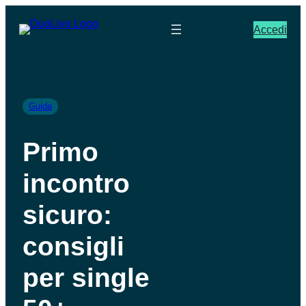
Accedi
Guida
Primo
incontro
sicuro:
consigli
per single