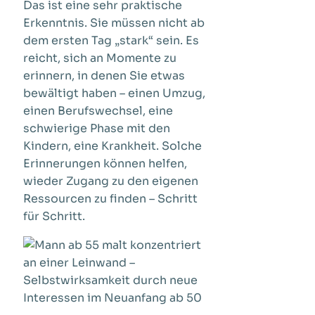
Das ist eine sehr praktische
Erkenntnis. Sie müssen nicht ab
dem ersten Tag „stark“ sein. Es
reicht, sich an Momente zu
erinnern, in denen Sie etwas
bewältigt haben – einen Umzug,
einen Berufswechsel, eine
schwierige Phase mit den
Kindern, eine Krankheit. Solche
Erinnerungen können helfen,
wieder Zugang zu den eigenen
Ressourcen zu finden – Schritt
für Schritt.