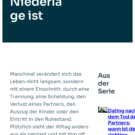
Niederla
ge ist
Manchmal verändert sich das
Aus
Leben nicht langsam, sondern
der
mit einem Einschnitt: durch eine
Serie
Trennung, eine Scheidung, den
Verlust eines Partners, den
Dating nac
Auszug der Kinder oder den
dem Tod d
Eintritt in den Ruhestand.
Partners:
Plötzlich sieht der Alltag anders
wann ist de
aus als geplant und mit ihm oft
richtige