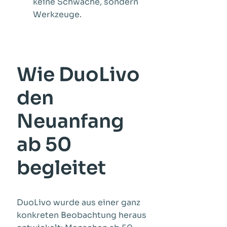
keine Schwäche, sondern
Werkzeuge.
Wie DuoLivo
den
Neuanfang
ab 50
begleitet
DuoLivo wurde aus einer ganz
konkreten Beobachtung heraus