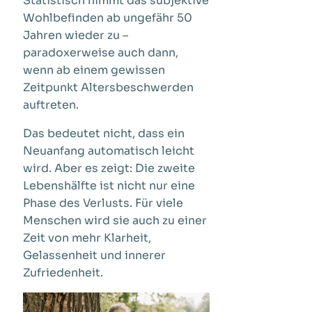
Statistisch nimmt das subjektive
Wohlbefinden ab ungefähr 50
Jahren wieder zu –
paradoxerweise auch dann,
wenn ab einem gewissen
Zeitpunkt Altersbeschwerden
auftreten.
Das bedeutet nicht, dass ein
Neuanfang automatisch leicht
wird. Aber es zeigt: Die zweite
Lebenshälfte ist nicht nur eine
Phase des Verlusts. Für viele
Menschen wird sie auch zu einer
Zeit von mehr Klarheit,
Gelassenheit und innerer
Zufriedenheit.