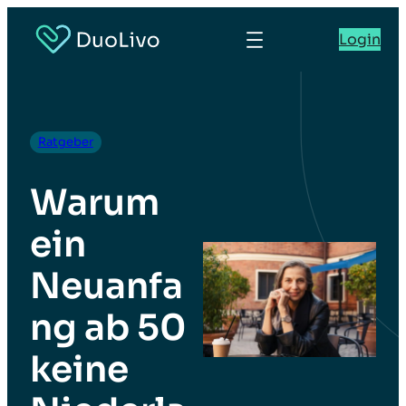
Login
Ratgeber
Warum
ein
Neuanfa
ng ab 50
keine