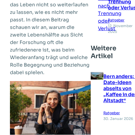
Trennung
das Leben nicht so weiterlaufen
oder Verlu
zu lassen, wie es nicht mehr
passt. In diesem Beitrag
Ratgeber
12. November
schauen wir an, warum die
2025
zweite Lebenshälfte aus Sicht
der Forschung oft die
Weitere
zufriedenere ist, was beim
Artikel
Wiederanfang trägt und welche
Rolle Begegnung und Beziehung
dabei spielen.
Bern anders:
Date-Ideen
abseits von
„Kaffee in de
Altstadt“
Ratgeber
30. Januar 2026