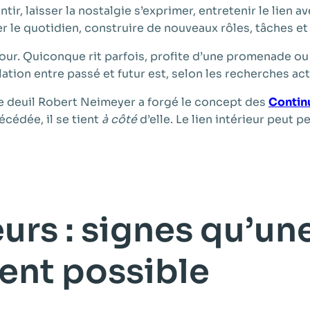
tir, laisser la nostalgie s’exprimer, entretenir le lien av
 le quotidien, construire de nouveaux rôles, tâches et 
r. Quiconque rit parfois, profite d’une promenade ou ré
llation entre passé et futur est, selon les recherches a
e deuil Robert Neimeyer a forgé le concept des
Contin
cédée, il se tient
à côté
d’elle. Le lien intérieur peut 
urs : signes qu’un
ent possible