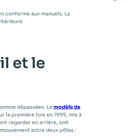
 non conforme aux manuels. La
ntérieure.
l et le
s comme dépassées. Le
modèle de
 la première fois en 1999, mis à
nt regarder en arrière, soit
e mouvement entre deux pôles :