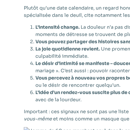
Plutôt qu’une date calendaire, un regard honn
spécialisée dans le deuil, cite notamment le
L’intensité change.
La douleur n’a pas di
moments de détresse se trouvent de pl
Vous pouvez partager des histoires sans
La joie quotidienne revient.
Une promenad
culpabilité immédiate.
Le désir d’intimité se manifeste – douc
mariage ». C’est aussi : pouvoir raconte
Vous percevez à nouveau vos propres b
ou le désir de rencontrer quelqu’un.
L’idée d’un rendez-vous suscite plus de 
avec de la lourdeur.
Important : ces signaux ne sont pas une liste 
vous-même
et moins comme un masque que l