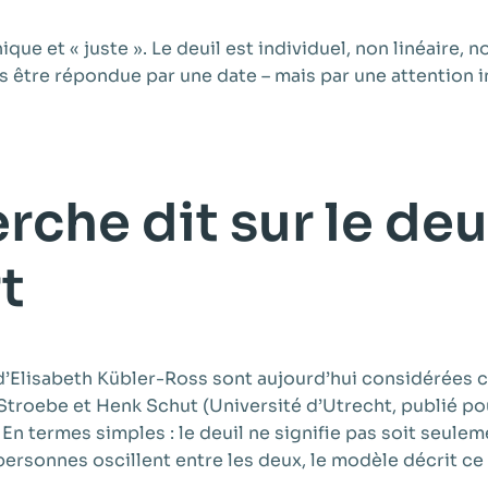
nique et « juste ». Le deuil est individuel, non linéaire,
as être répondue par une date – mais par une attention i
rche dit sur le deui
t
s d’Elisabeth Kübler-Ross sont aujourd’hui considérée
roebe et Henk Schut (Université d’Utrecht, publié pour
n termes simples : le deuil ne signifie pas soit seuleme
personnes oscillent entre les deux, le modèle décrit c