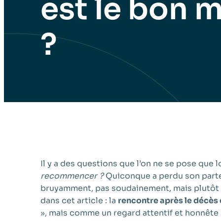
est le bon
?
Il y a des questions que l’on ne se pose qu
recommencer ?
Quiconque a perdu son parten
bruyamment, pas soudainement, mais plutôt c
dans cet article : la
rencontre après le décès 
», mais comme un regard attentif et honnête