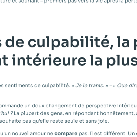
de culpabilité, la 
intérieure la plu
s sentiments de culpabilité.
« Je le trahis. » – « Que di
mmande un doux changement de perspective intérieu
’hui ?
La plupart des gens, en répondant honnêtement, a
uhaite pas qu’elle reste seule et sans joie.
 qu’un nouvel amour ne
compare
pas. Il est différent. U