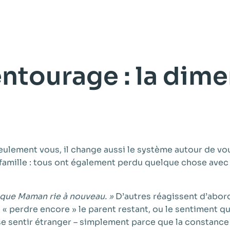
entourage : la dim
lement vous, il change aussi le système autour de vous
e-famille : tous ont également perdu quelque chose ave
 que Maman rie à nouveau. »
D’autres réagissent d’abord
 « perdre encore » le parent restant, ou le sentiment qu
 se sentir étranger – simplement parce que la constanc