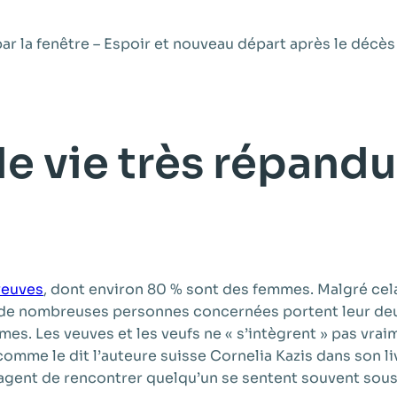
e vie très répandu
veuves
, dont environ 80 % sont des femmes. Malgré cel
: de nombreuses personnes concernées portent leur deuil,
êmes. Les veuves et les veufs ne « s’intègrent » pas vr
 comme le dit l’auteure suisse Cornelia Kazis dans son l
isagent de rencontrer quelqu’un se sentent souvent sous