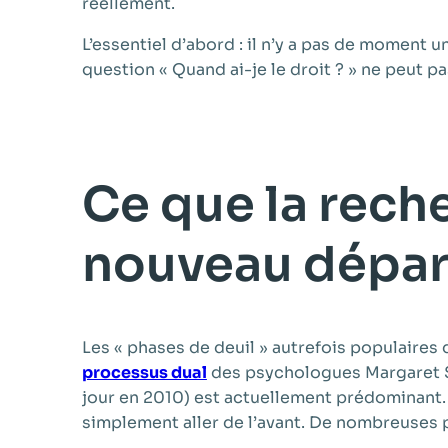
réellement.
L’essentiel d’abord : il n’y a pas de moment u
question « Quand ai-je le droit ? » ne peut p
Ce que la reche
nouveau dépar
Les « phases de deuil » autrefois populaire
processus dual
des psychologues Margaret St
jour en 2010) est actuellement prédominant. E
simplement aller de l’avant. De nombreuses 