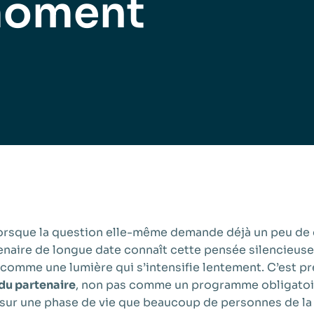
 moment
e lorsque la question elle-même demande déjà un peu de
aire de longue date connaît cette pensée silencieuse, 
omme une lumière qui s’intensifie lentement. C’est pr
du partenaire
, non pas comme un programme obligatoir
 sur une phase de vie que beaucoup de personnes de la 