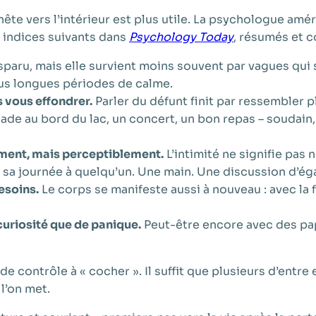
ête vers l’intérieur est plus utile. La psychologue amé
s indices suivants dans
Psychology Today
, résumés et c
sparu, mais elle survient moins souvent par vagues qui
us longues périodes de calme.
 vous effondrer.
Parler du défunt finit par ressembler pl
e au bord du lac, un concert, un bon repas – soudain, l
ement, mais perceptiblement.
L’intimité ne signifie pas
r sa journée à quelqu’un. Une main. Une discussion d’éga
esoins.
Le corps se manifeste aussi à nouveau : avec la f
curiosité que de panique.
Peut-être encore avec des pap
de contrôle à « cocher ». Il suffit que plusieurs d’entre
’on met.